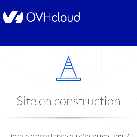
Site en construction
Besoin d'assistance ou d'informations ?